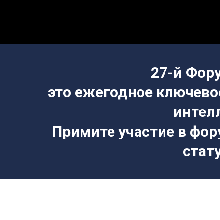
27-й Фор
это ежегодное ключево
интел
Примите участие в фор
стат