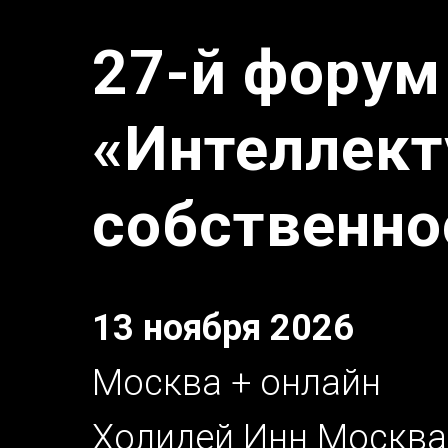
27-й форум
«Интеллект
собственно
13 ноября 2026
Москва + онлайн
Холидей Инн Москва