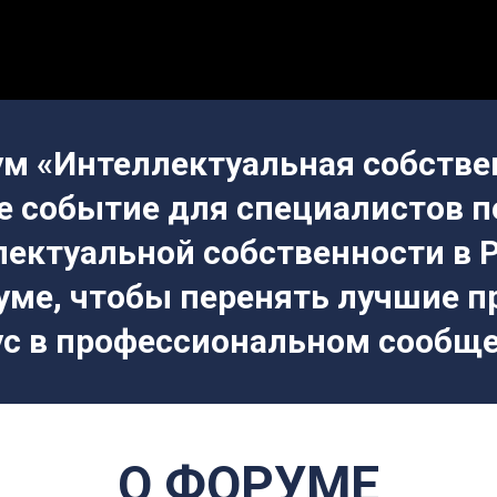
ум «Интеллектуальная собстве
е событие для специалистов п
лектуальной собственности в Р
уме, чтобы перенять
лучшие п
ус
в профессиональном сообще
О ФОРУМЕ